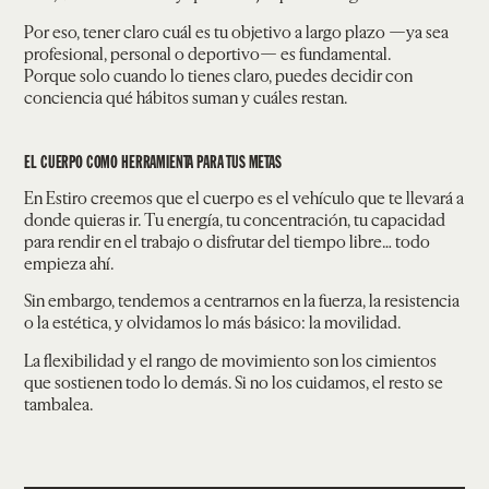
Por eso, tener claro cuál es tu objetivo a largo plazo —ya sea
profesional, personal o deportivo— es fundamental.
Porque solo cuando lo tienes claro, puedes decidir con
conciencia qué hábitos suman y cuáles restan.
EL CUERPO COMO HERRAMIENTA PARA TUS METAS
En Estiro creemos que el cuerpo es el vehículo que te llevará a
donde quieras ir. Tu energía, tu concentración, tu capacidad
para rendir en el trabajo o disfrutar del tiempo libre… todo
empieza ahí.
Sin embargo, tendemos a centrarnos en la fuerza, la resistencia
o la estética, y olvidamos lo más básico: la movilidad.
La flexibilidad y el rango de movimiento son los cimientos
que sostienen todo lo demás. Si no los cuidamos, el resto se
tambalea.