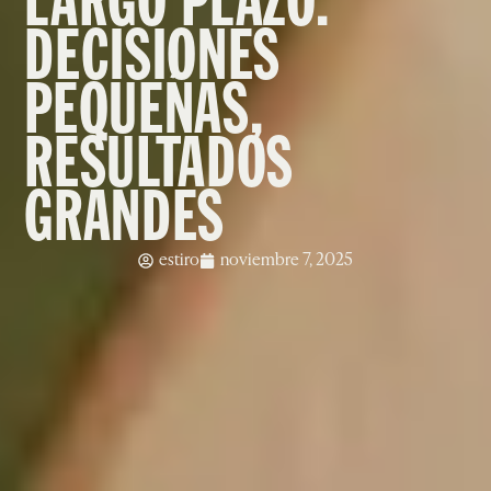
LARGO PLAZO:
DECISIONES
PEQUEÑAS,
RESULTADOS
GRANDES
estiro
noviembre 7, 2025